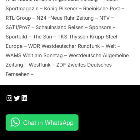
Sportmagazin – König Pilsener – Rheinische Post –
RTL Group – N24 -Neue Ruhr Zeitung – NTV –
SAT1/Pro7 – Schauinsland Reisen – Sponsors –
Sportbild – The Sun – TKS Thyssen Krupp Steel
Europe – WDR Westdeutscher Rundfunk – Welt –
WAMS Welt am Sonntag – Westdeutsche Allgemeine
Zeitung – Westfunk – ZDF Zweites Deutsches
Fernsehen –
Instagram
Twitter
LinkedIn
Chat in WhatsApp