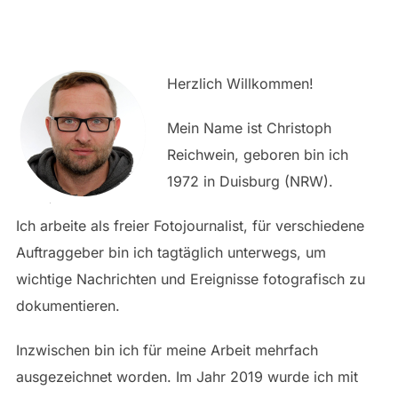
CHRISTOPHREICHWEIN.DE
scrollen
Herzlich Willkommen!
Mein Name ist Christoph
Reichwein, geboren bin ich
1972 in Duisburg (NRW).
Ich arbeite als freier Fotojournalist, für verschiedene
Auftraggeber bin ich tagtäglich unterwegs, um
wichtige Nachrichten und Ereignisse fotografisch zu
dokumentieren.
Inzwischen bin ich für meine Arbeit mehrfach
ausgezeichnet worden. Im Jahr 2019 wurde ich mit