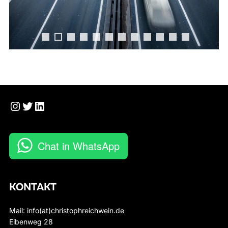
0
1
2
Instagram
Twitter
LinkedIn
Chat in WhatsApp
KONTAKT
Mail: info(at)christophreichwein.de
Eibenweg 28